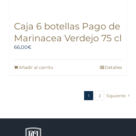
Caja 6 botellas Pago de
Marinacea Verdejo 75 cl
66,00
€
Añadir al carrito
Detalles
1
2
Siguiente