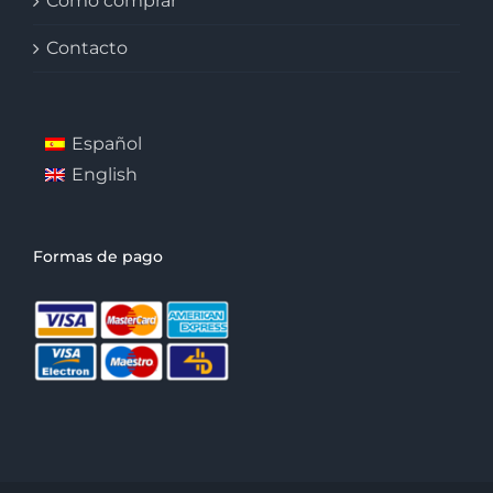
Cómo comprar
Contacto
Español
English
Formas de pago