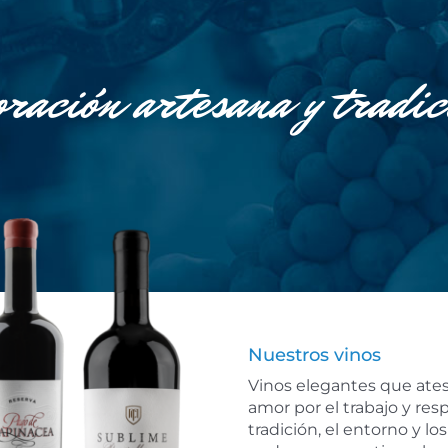
oración artesana y tradic
Nuestros vinos
Vinos elegantes que ates
amor por el trabajo y res
tradición, el entorno y lo