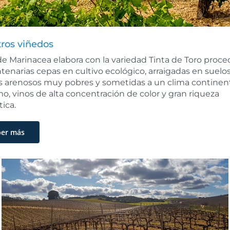
ros viñedos
e Marinacea elabora con la variedad Tinta de Toro proc
tenarias cepas en cultivo ecológico, arraigadas en suelo
s arenosos muy pobres y sometidas a un clima continen
o, vinos de alta concentración de color y gran riqueza
ica.
ber más