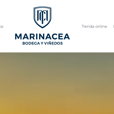
os
Tienda online