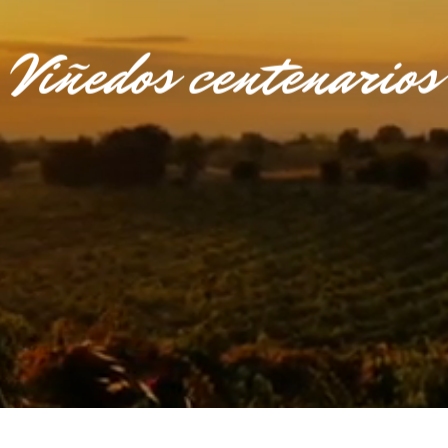
dimia y selección ma