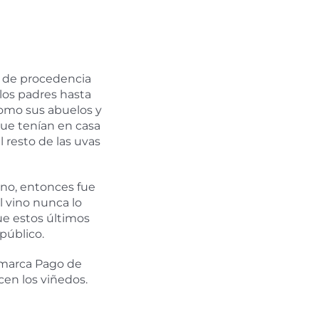
s de procedencia
los padres hasta
 como sus abuelos y
que tenían en casa
 resto de las uvas
no, entonces fue
l vino nunca lo
que estos últimos
público.
 marca Pago de
cen los viñedos.