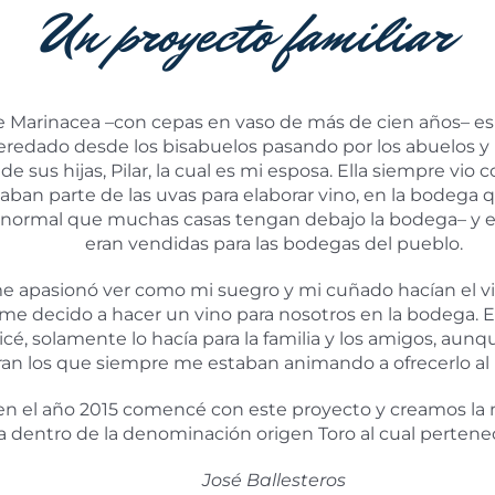
Un proyecto familiar
e Marinacea –con cepas en vaso de más de cien años– e
heredado desde los bisabuelos pasando por los abuelos y 
 de sus hijas, Pilar, la cual es mi esposa. Ella siempre vio
aban parte de las uvas para elaborar vino, en la bodega 
 normal que muchas casas tengan debajo la bodega– y el
eran vendidas para las bodegas del pueblo.
 apasionó ver como mi suegro y mi cuñado hacían el vi
e decido a hacer un vino para nosotros en la bodega. E
icé, solamente lo hacía para la familia y los amigos, aun
ran los que siempre me estaban animando a ofrecerlo al 
en el año 2015 comencé con este proyecto y creamos la
 dentro de la denominación origen Toro al cual pertene
José Ballesteros