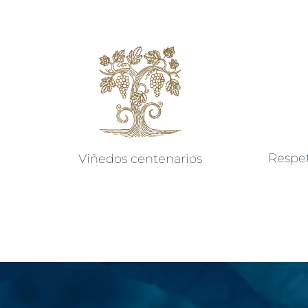
Respet
Viñedos centenarios