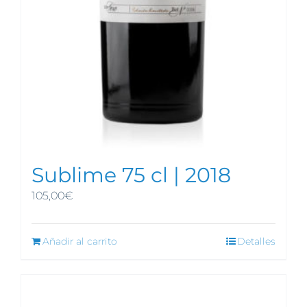
Sublime 75 cl | 2018
105,00
€
Añadir al carrito
Detalles