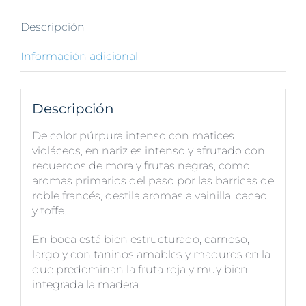
cl
cantidad
Descripción
Información adicional
Descripción
De color púrpura intenso con matices
violáceos, en nariz es intenso y afrutado con
recuerdos de mora y frutas negras, como
aromas primarios del paso por las barricas de
roble francés, destila aromas a vainilla, cacao
y toffe.
En boca está bien estructurado, carnoso,
largo y con taninos amables y maduros en la
que predominan la fruta roja y muy bien
integrada la madera.