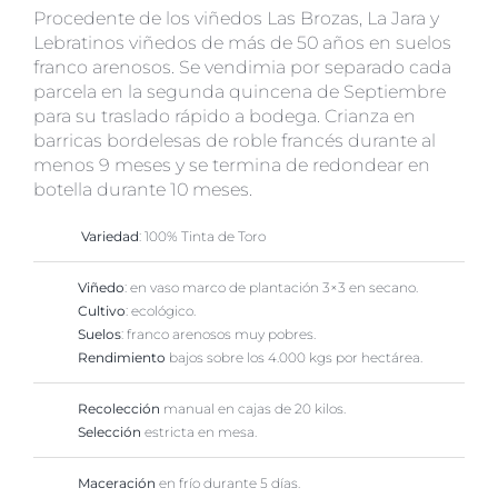
Procedente de los viñedos Las Brozas, La Jara y
Lebratinos viñedos de más de 50 años en suelos
franco arenosos. Se vendimia por separado cada
parcela en la segunda quincena de Septiembre
para su traslado rápido a bodega. Crianza en
barricas bordelesas de roble francés durante al
menos 9 meses y se termina de redondear en
botella durante 10 meses.
Variedad
: 100% Tinta de Toro
Viñedo
: en vaso marco de plantación 3×3 en secano.
Cultivo
: ecológico.
Suelos
: franco arenosos muy pobres.
Rendimiento
bajos sobre los 4.000 kgs por hectárea.
Recolección
manual en cajas de 20 kilos.
Selección
estricta en mesa.
Maceración
en frío durante 5 días.