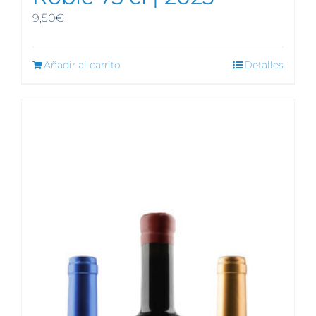
9,50
€
Añadir al carrito
Detalles