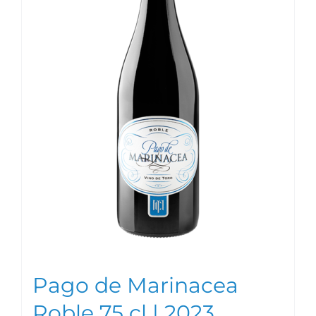
Pago de Marinacea
Roble 75 cl | 2023