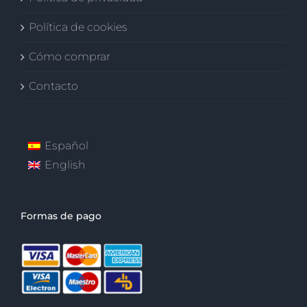
Política de cookies
Cómo comprar
Contacto
Español
English
Formas de pago