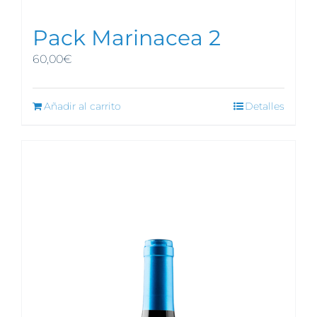
Pack Marinacea 2
60,00
€
Añadir al carrito
Detalles